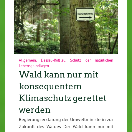
Allgemein
,
Dessau-Roßlau
,
Schutz der natürlichen
Lebensgrundlagen
Wald kann nur mit
konsequentem
Klimaschutz gerettet
werden
Regierungserklärung der Umweltministerin zur
Zukunft des Waldes Der Wald kann nur mit