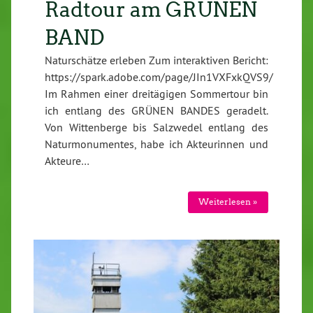
Radtour am GRÜNEN
BAND
Naturschätze erleben Zum interaktiven Bericht:
https://spark.adobe.com/page/JIn1VXFxkQVS9/
Im Rahmen einer dreitägigen Sommertour bin
ich entlang des GRÜNEN BANDES geradelt.
Von Wittenberge bis Salzwedel entlang des
Naturmonumentes, habe ich Akteurinnen und
Akteure…
Weiterlesen »