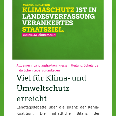
Allgemein
,
Landtagsfraktion
,
Pressemitteilung
,
Schutz der
natürlichen Lebensgrundlagen
Viel für Klima- und
Umweltschutz
erreicht
Landtagsdebatte über die Bilanz der Kenia-
Koalition: Die inhaltliche Bilanz der