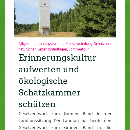
Allgemein
,
Landtagsfraktion
,
Pressemitteilung
,
Schutz der
natürlichen Lebensgrundlagen
,
Sommertour
Erinnerungskultur
aufwerten und
ökologische
Schatzkammer
schützen
Gesetzentwurf zum Grünen Band in der
Landtagssitzung Der Landtag hat heute den
Gesetzentwurf zum Grünen Band in die