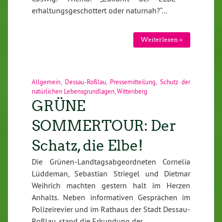
erhaltungsgeschottert oder naturnah?“…
Weiterlesen »
Allgemein
,
Dessau-Roßlau
,
Pressemitteilung
,
Schutz der
natürlichen Lebensgrundlagen
,
Wittenberg
GRÜNE
SOMMERTOUR: Der
Schatz, die Elbe!
Die Grünen-Landtagsabgeordneten Cornelia
Lüddeman, Sebastian Striegel und Dietmar
Weihrich machten gestern halt im Herzen
Anhalts. Neben informativen Gesprächen im
Polizeirevier und im Rathaus der Stadt Dessau-
Roßlau, stand die Erkundung der…