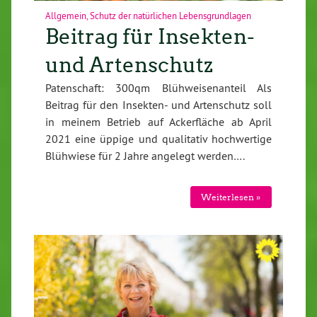
Allgemein
,
Schutz der natürlichen Lebensgrundlagen
Beitrag für Insekten-
und Artenschutz
Patenschaft: 300qm Blühweisenanteil Als
Beitrag für den Insekten- und Artenschutz soll
in meinem Betrieb auf Ackerfläche ab April
2021 eine üppige und qualitativ hochwertige
Blühwiese für 2 Jahre angelegt werden….
Weiterlesen »