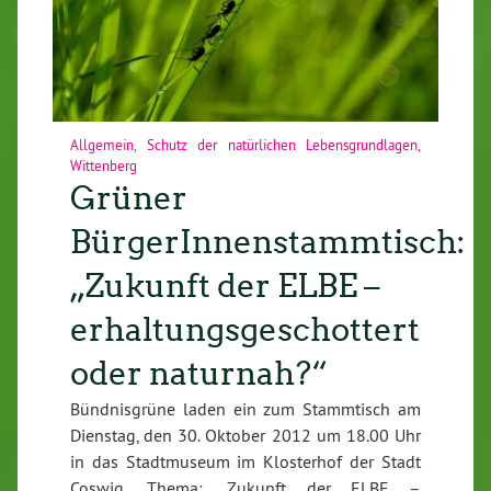
Allgemein
,
Schutz der natürlichen Lebensgrundlagen
,
Wittenberg
Grüner
BürgerInnenstammtisch:
„Zukunft der ELBE –
erhaltungsgeschottert
oder naturnah?“
Bündnisgrüne laden ein zum Stammtisch am
Dienstag, den 30. Oktober 2012 um 18.00 Uhr
in das Stadtmuseum im Klosterhof der Stadt
Coswig. Thema: „Zukunft der ELBE –