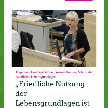
Allgemein
,
Landtagsfraktion
,
Pressemitteilung
,
Schutz der
natürlichen Lebensgrundlagen
„Friedliche Nutzung
der
Lebensgrundlagen ist