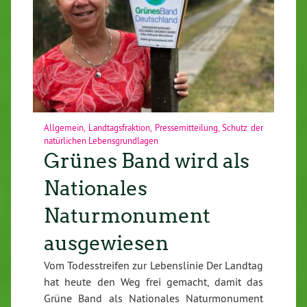
Allgemein
,
Landtagsfraktion
,
Pressemitteilung
,
Schutz der
natürlichen Lebensgrundlagen
Grünes Band wird als
Nationales
Naturmonument
ausgewiesen
Vom Todesstreifen zur Lebenslinie Der Landtag
hat heute den Weg frei gemacht, damit das
Grüne Band als Nationales Naturmonument