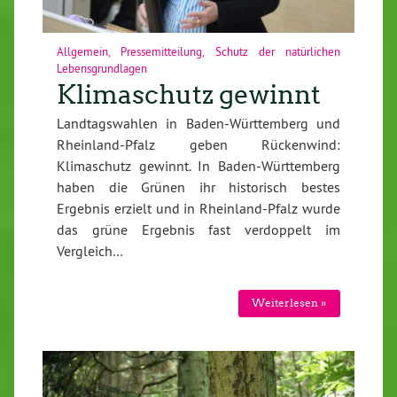
Allgemein
,
Pressemitteilung
,
Schutz der natürlichen
Lebensgrundlagen
Klimaschutz gewinnt
Landtagswahlen in Baden-Württemberg und
Rheinland-Pfalz geben Rückenwind:
Klimaschutz gewinnt. In Baden-Württemberg
haben die Grünen ihr historisch bestes
Ergebnis erzielt und in Rheinland-Pfalz wurde
das grüne Ergebnis fast verdoppelt im
Vergleich…
Weiterlesen »