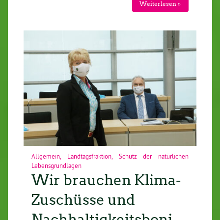
Weiterlesen »
Allgemein
,
Landtagsfraktion
,
Schutz der natürlichen
Lebensgrundlagen
Wir brauchen Klima-
Zuschüsse und
Nachhaltigkeitsboni