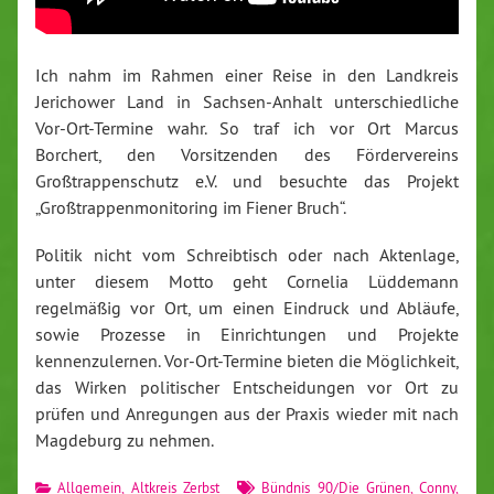
Ich nahm im Rahmen einer Reise in den Landkreis
Jerichower Land in Sachsen-Anhalt unterschiedliche
Vor-Ort-Termine wahr. So traf ich vor Ort Marcus
Borchert, den Vorsitzenden des Fördervereins
Großtrappenschutz e.V. und besuchte das Projekt
„Großtrappenmonitoring im Fiener Bruch“.
Politik nicht vom Schreibtisch oder nach Aktenlage,
unter diesem Motto geht Cornelia Lüddemann
regelmäßig vor Ort, um einen Eindruck und Abläufe,
sowie Prozesse in Einrichtungen und Projekte
kennenzulernen. Vor-Ort-Termine bieten die Möglichkeit,
das Wirken politischer Entscheidungen vor Ort zu
prüfen und Anregungen aus der Praxis wieder mit nach
Magdeburg zu nehmen.
Allgemein
,
Altkreis Zerbst
Bündnis 90/Die Grünen
,
Conny
,