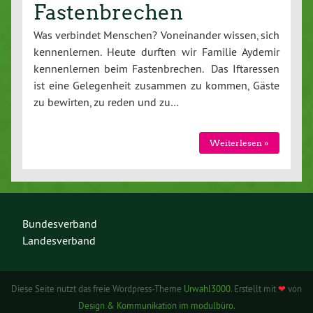
Fastenbrechen
Was verbindet Menschen? Voneinander wissen, sich
kennenlernen. Heute durften wir Familie Aydemir
kennenlernen beim Fastenbrechen. Das Iftaressen
ist eine Gelegenheit zusammen zu kommen, Gäste
zu bewirten, zu reden und zu…
Weiterlesen »
Bundesverband
Landesverband
Diese Seite nutzt das freie Wordpress-Theme
Urwahl3000
. Erstellt mit
❤
von
Design & Kommunikation im modulbüro
.