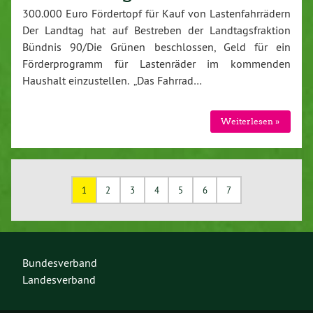
300.000 Euro Fördertopf für Kauf von Lastenfahrrädern
Der Landtag hat auf Bestreben der Landtagsfraktion
Bündnis 90/Die Grünen beschlossen, Geld für ein
Förderprogramm für Lastenräder im kommenden
Haushalt einzustellen. „Das Fahrrad…
Weiterlesen »
1
2
3
4
5
6
7
Bundesverband
Landesverband