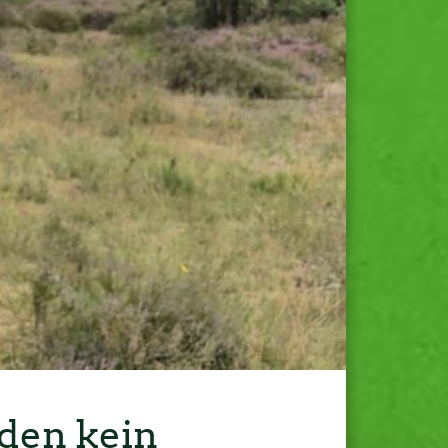
den kein