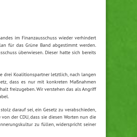
Bandes im Finanzausschuss wieder verhindert
splan für das Grüne Band abgestimmt werden.
chuss überwiesen. Dieser hatte sich bereits
drei Koalitionspartner letztlich, nach langen
setz, dass es nur mit konkreten Maßnahmen
alt freizugeben. Wir verstehen das als Angriff
abel.
stolz darauf sei, ein Gesetz zu verabschieden,
e von der CDU, dass sie diesen Worten nun die
nnerungskultur zu füllen, widerspricht seiner