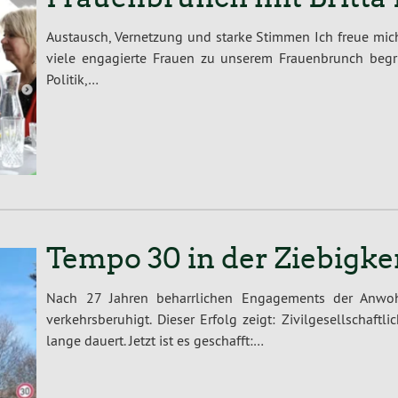
Austausch, Vernetzung und starke Stimmen Ich freue mich
viele engagierte Frauen zu unserem Frauenbrunch beg
Politik,…
Tempo 30 in der Ziebigke
Nach 27 Jahren beharrlichen Engagements der Anwoh
verkehrsberuhigt. Dieser Erfolg zeigt: Zivilgesellschaf
lange dauert. Jetzt ist es geschafft:…