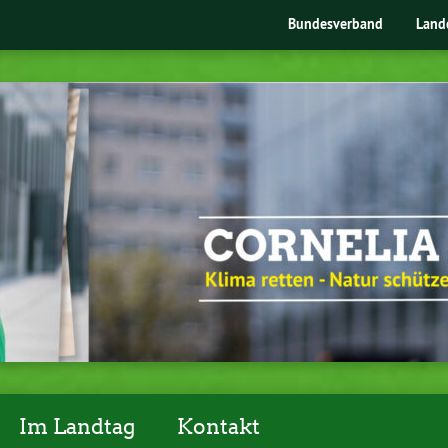
Bundesverband
Land
Im Landtag
Kontakt