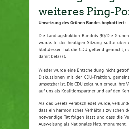
weiteres Ping-Po
Umsetzung des Grünen Bandes boykottiert:
Die Landtagsfraktion Bündnis 90/Die Grünen
wurde. In der heutigen Sitzung sollte über
Stattdessen hat die CDU geltend gemacht, n
damit befasst.
Wieder wurde eine Entscheidung nicht getroff
Diskussionen mit der CDU-Fraktion, gemei
umsetzbar ist. Die CDU zeigt nun erneut ihre 
auf uns als Koalitionspartner und auf den Ke
Als das Gesetz verabschiedet wurde, verkündet
dass ein harmonisches Verhältnis zwischen de
notwendige Tat folgen lässt und dass die Ver
Ausweisung als Nationales Naturmonument.