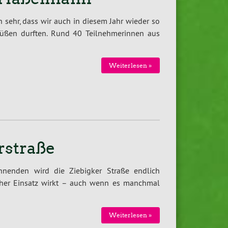
 sehr, dass wir auch in diesem Jahr wieder so
rüßen durften. Rund 40 Teilnehmerinnen aus
Weiterlesen »
rstraße
nenden wird die Ziebigker Straße endlich
tlicher Einsatz wirkt – auch wenn es manchmal
Weiterlesen »