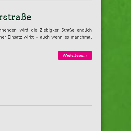
rstraße
nenden wird die Ziebigker Straße endlich
tlicher Einsatz wirkt – auch wenn es manchmal
Weiterlesen »