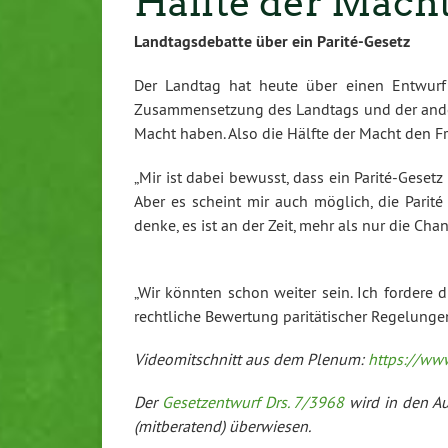
Hälfte der Mach
Landtagsdebatte über ein Parité-Gesetz
Der Landtag hat heute über einen Entwurf ei
Zusammensetzung des Landtags und der anderen
Macht haben. Also die Hälfte der Macht den F
„Mir ist dabei bewusst, dass ein Parité-Gesetz
Aber es scheint mir auch möglich, die Parité
denke, es ist an der Zeit, mehr als nur die Ch
„Wir könnten schon weiter sein. Ich fordere 
rechtliche Bewertung paritätischer Regelung
Videomitschnitt aus dem Plenum:
https://ww
Der
Gesetzentwurf Drs. 7/3968
wird in den Au
(mitberatend) überwiesen.