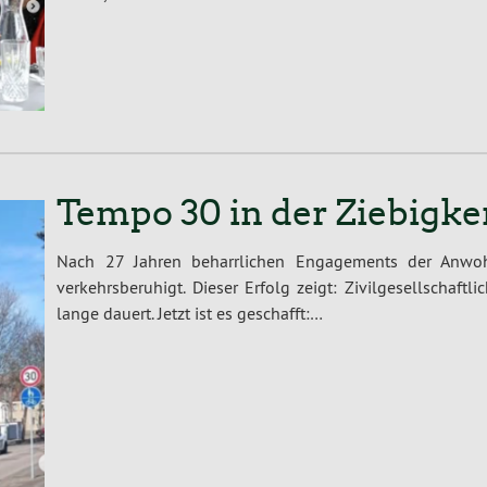
Tempo 30 in der Ziebigke
Nach 27 Jahren beharrlichen Engagements der Anwoh
verkehrsberuhigt. Dieser Erfolg zeigt: Zivilgesellschaf
lange dauert. Jetzt ist es geschafft:…