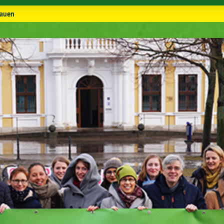
rauen