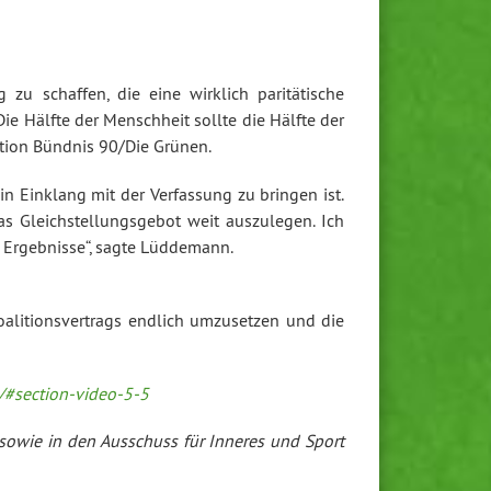
 zu schaffen, die eine wirklich paritätische
e Hälfte der Menschheit sollte die Hälfte der
ktion Bündnis 90/Die Grünen.
 in Einklang mit der Verfassung zu bringen ist.
das Gleichstellungsgebot weit auszulegen. Ich
re Ergebnisse“, sagte Lüddemann.
Koalitionsvertrags endlich umzusetzen und die
/#section-video-5-5
 sowie in den Ausschuss für Inneres und Sport