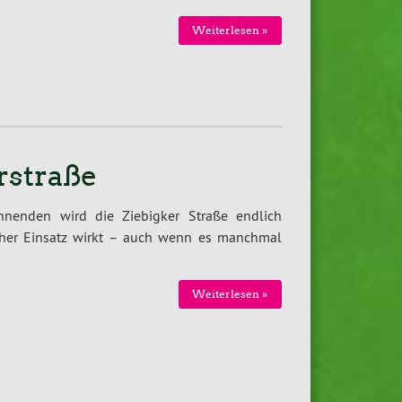
Weiterlesen »
rstraße
nenden wird die Ziebigker Straße endlich
tlicher Einsatz wirkt – auch wenn es manchmal
Weiterlesen »