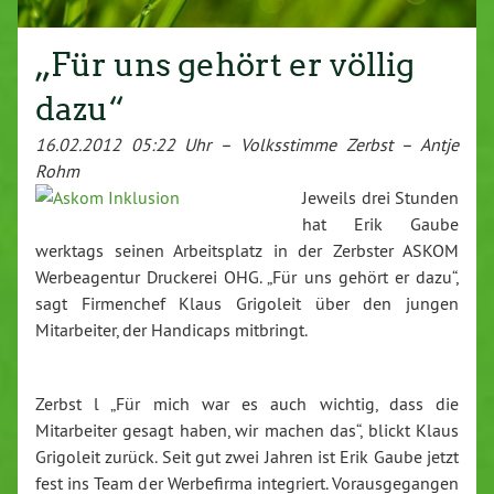
„Für uns gehört er völlig
dazu“
16.02.2012 05:22 Uhr – Volksstimme Zerbst – Antje
Rohm
Jeweils drei Stunden
hat Erik Gaube
werktags seinen Arbeitsplatz in der Zerbster ASKOM
Werbeagentur Druckerei OHG. „Für uns gehört er dazu“,
sagt Firmenchef Klaus Grigoleit über den jungen
Mitarbeiter, der Handicaps mitbringt.
Zerbst l „Für mich war es auch wichtig, dass die
Mitarbeiter gesagt haben, wir machen das“, blickt Klaus
Grigoleit zurück. Seit gut zwei Jahren ist Erik Gaube jetzt
fest ins Team der Werbefirma integriert. Vorausgegangen