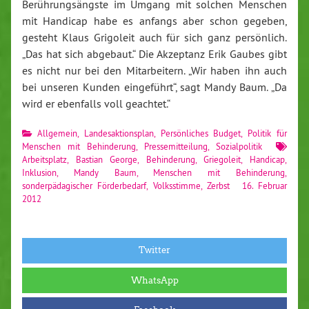
Berührungsängste im Umgang mit solchen Menschen
mit Handicap habe es anfangs aber schon gegeben,
gesteht Klaus Grigoleit auch für sich ganz persönlich.
„Das hat sich abgebaut.“ Die Akzeptanz Erik Gaubes gibt
es nicht nur bei den Mitarbeitern. „Wir haben ihn auch
bei unseren Kunden eingeführt“, sagt Mandy Baum. „Da
wird er ebenfalls voll geachtet.“
Allgemein
,
Landesaktionsplan
,
Persönliches Budget
,
Politik für
Menschen mit Behinderung
,
Pressemitteilung
,
Sozialpolitik
Arbeitsplatz
,
Bastian George
,
Behinderung
,
Griegoleit
,
Handicap
,
Inklusion
,
Mandy Baum
,
Menschen mit Behinderung
,
sonderpädagischer Förderbedarf
,
Volksstimme
,
Zerbst
16. Februar
2012
Twitter
WhatsApp