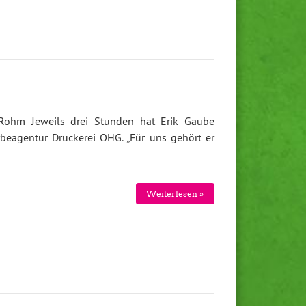
Rohm Jeweils drei Stunden hat Erik Gaube
beagentur Druckerei OHG. „Für uns gehört er
Weiterlesen »