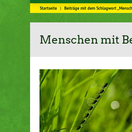
Startseite
⟩
Beiträge mit dem Schlagwort „Mensc
Menschen mit B