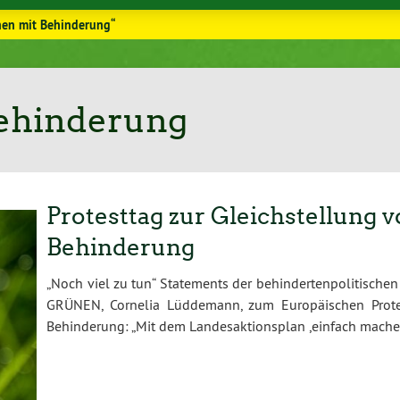
hen mit Behinderung“
ehinderung
Protesttag zur Gleichstellung
Behinderung
„Noch viel zu tun“ Statements der behindertenpolitische
GRÜNEN, Cornelia Lüddemann, zum Europäischen Prote
Behinderung: „Mit dem Landesaktionsplan ,einfach mach