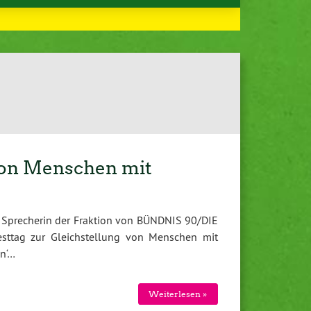
 von Menschen mit
n Sprecherin der Fraktion von BÜNDNIS 90/DIE
sttag zur Gleichstellung von Menschen mit
en‘…
Weiterlesen »