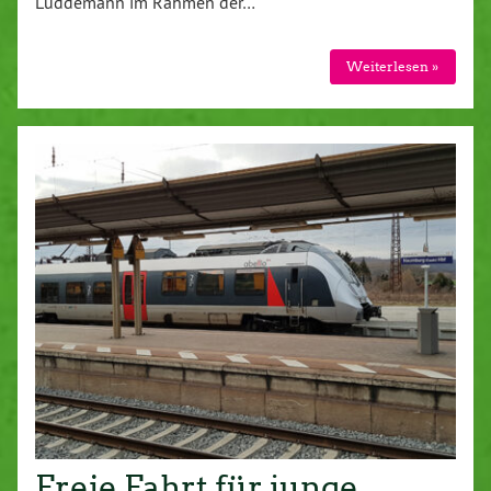
Lüddemann im Rahmen der…
Weiterlesen »
Freie Fahrt für junge