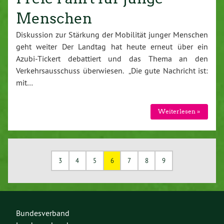
Menschen
Diskussion zur Stärkung der Mobilität junger Menschen
geht weiter Der Landtag hat heute erneut über ein
Azubi-Tickert debattiert und das Thema an den
Verkehrsausschuss überwiesen. „Die gute Nachricht ist:
mit…
Weiterlesen »
3
4
5
6
7
8
9
Bundesverband