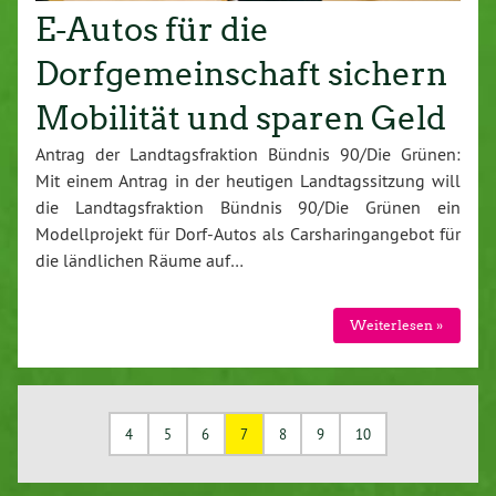
E-Autos für die
Dorfgemeinschaft sichern
Mobilität und sparen Geld
Antrag der Landtagsfraktion Bündnis 90/Die Grünen:
Mit einem Antrag in der heutigen Landtagssitzung will
die Landtagsfraktion Bündnis 90/Die Grünen ein
Modellprojekt für Dorf-Autos als Carsharingangebot für
die ländlichen Räume auf…
Weiterlesen »
4
5
6
7
8
9
10