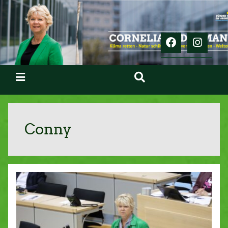
Conny