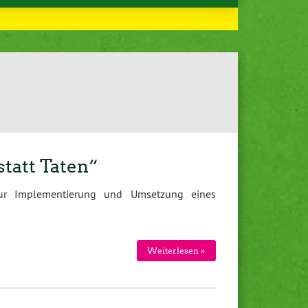
tatt Taten“
zur Implementierung und Umsetzung eines
Weiterlesen »