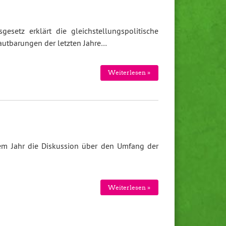
setz erklärt die gleichstellungspolitische
utbarungen der letzten Jahre…
Weiterlesen »
em Jahr die Diskussion über den Umfang der
Weiterlesen »