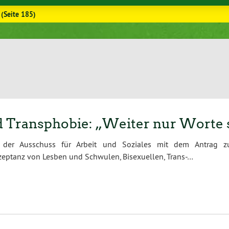
(Seite 185)
Transphobie: „Weiter nur Worte s
ch der Ausschuss für Arbeit und Soziales mit dem Antrag 
zeptanz von Lesben und Schwulen, Bisexuellen, Trans-…