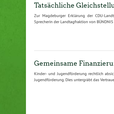
Tatsächliche Gleichstell
Zur Magdeburger Erklärung der CDU-Landtag
Sprecherin der Landtagfraktion von BÜNDNIS
Gemeinsame Finanzier
Kinder- und Jugendförderung rechtlich abs
Jugendförderung. Dies untergräbt das Vertraue