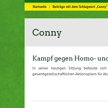
Startseite
⟩
Beiträge mit dem Schlagwort „Conny“
Conny
Kampf gegen Homo- und 
In seiner heutigen Sitzung befasste si
gesamtgesellschaftlichen Aktionsplans für Ak