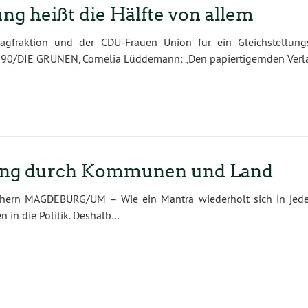
ung heißt die Hälfte von allem
fraktion und der CDU-Frauen Union für ein Gleichstellungsge
 90/DIE GRÜNEN, Cornelia Lüddemann: „Den papiertigernden Verla
ung durch Kommunen und Land
ichern MAGDEBURG/UM – Wie ein Mantra wiederholt sich in jed
n in die Politik. Deshalb…