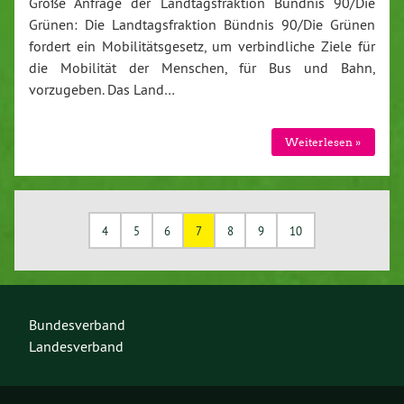
Große Anfrage der Landtagsfraktion Bündnis 90/Die
Grünen: Die Landtagsfraktion Bündnis 90/Die Grünen
fordert ein Mobilitätsgesetz, um verbindliche Ziele für
die Mobilität der Menschen, für Bus und Bahn,
vorzugeben. Das Land…
Weiterlesen »
4
5
6
7
8
9
10
Bundesverband
Landesverband