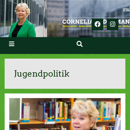
Jugendpolitik