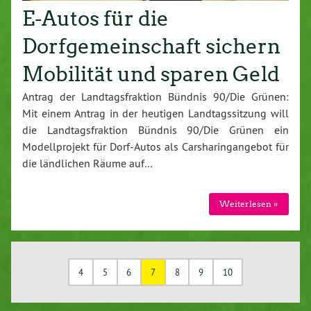
E-Autos für die
Dorfgemeinschaft sichern
Mobilität und sparen Geld
Antrag der Landtagsfraktion Bündnis 90/Die Grünen:
Mit einem Antrag in der heutigen Landtagssitzung will
die Landtagsfraktion Bündnis 90/Die Grünen ein
Modellprojekt für Dorf-Autos als Carsharingangebot für
die ländlichen Räume auf…
Weiterlesen »
4
5
6
7
8
9
10