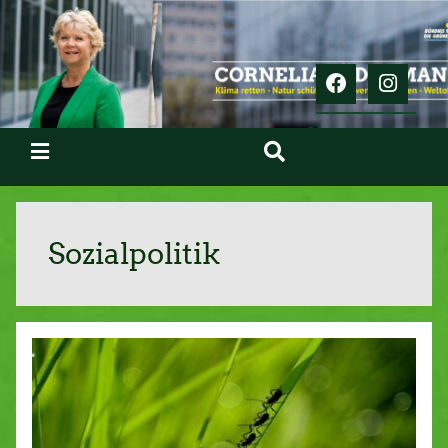
Sozialpolitik