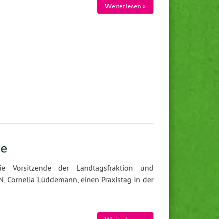
Weiterlesen »
me
ie Vorsitzende der Landtagsfraktion und
 Cornelia Lüddemann, einen Praxistag in der