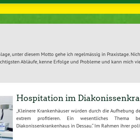
lage, unter diesem Motto gehe ich regelmässig in Praxistage. Nich
chtigsten Abläufe, kenne Erfolge und Probleme und kann mich vie
Hospitation im Diakonissenkr
„Kleinere Krankenhäuser würden durch die Aufhebung d
extrem profitieren. Ein wesentliches Thema 
Diakonissenkrankenhaus in Dessau.“ Im Rahmen ihrer poli