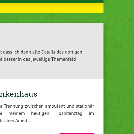
t dass ich dann alle Details des dortigen
l besser in das jeweilige Themenfeld
ankenhaus
er Trennung zwischen ambulant und stationär
bei meinem heutigen Hospitanztag im
tischen Arbeit…