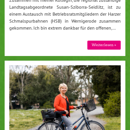
Zusammen mit meiner Kollegin, die regional zuständige
Landtagsabgeordnete Susan-Sziborra-Seidlitz, ist zu
einem Austausch mit Betriebsratsmitgliedern der Harzer
Schmalspurbahnen (HSB) in Wernigerode zusammen
gekommen. Ich bin extrem dankbar für den offenen,…
Weiterlesen »