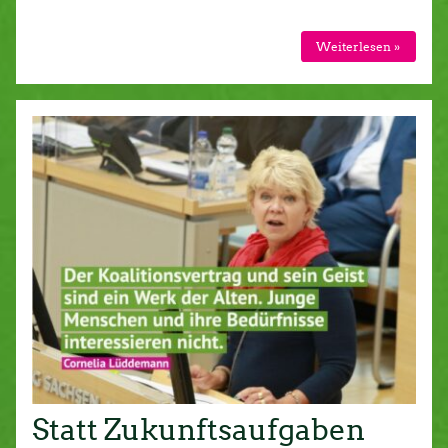
Weiterlesen »
Statt Zukunftsaufgaben