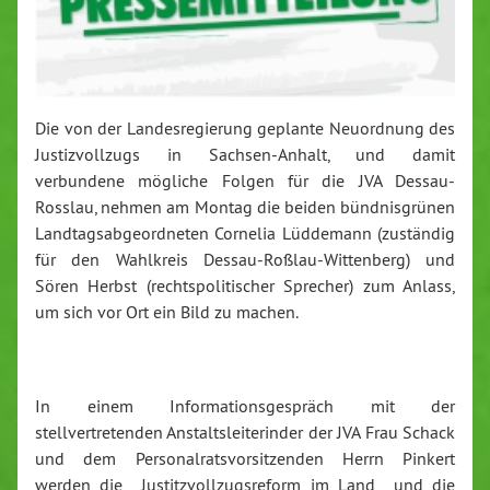
Die von der Landesregierung geplante Neuordnung des
Justizvollzugs in Sachsen-Anhalt, und damit
verbundene mögliche Folgen für die JVA Dessau-
Rosslau, nehmen am Montag die beiden bündnisgrünen
Landtagsabgeordneten Cornelia Lüddemann (zuständig
für den Wahlkreis Dessau-Roßlau-Wittenberg) und
Sören Herbst (rechtspolitischer Sprecher) zum Anlass,
um sich vor Ort ein Bild zu machen.
In einem Informationsgespräch mit der
stellvertretenden Anstaltsleiterinder der JVA Frau Schack
und dem Personalratsvorsitzenden Herrn Pinkert
werden die Justitzvollzugsreform im Land und die