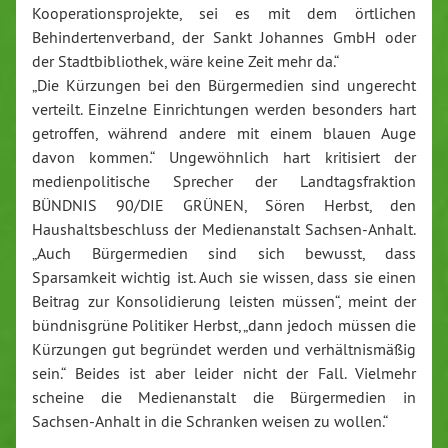
Kooperationsprojekte, sei es mit dem örtlichen
Behindertenverband, der Sankt Johannes GmbH oder
der Stadtbibliothek, wäre keine Zeit mehr da.“
„Die Kürzungen bei den Bürgermedien sind ungerecht
verteilt. Einzelne Einrichtungen werden besonders hart
getroffen, während andere mit einem blauen Auge
davon kommen.“ Ungewöhnlich hart kritisiert der
medienpolitische Sprecher der Landtagsfraktion
BÜNDNIS 90/DIE GRÜNEN, Sören Herbst, den
Haushaltsbeschluss der Medienanstalt Sachsen-Anhalt.
„Auch Bürgermedien sind sich bewusst, dass
Sparsamkeit wichtig ist. Auch sie wissen, dass sie einen
Beitrag zur Konsolidierung leisten müssen“, meint der
bündnisgrüne Politiker Herbst, „dann jedoch müssen die
Kürzungen gut begründet werden und verhältnismäßig
sein.“ Beides ist aber leider nicht der Fall. Vielmehr
scheine die Medienanstalt die Bürgermedien in
Sachsen-Anhalt in die Schranken weisen zu wollen.“