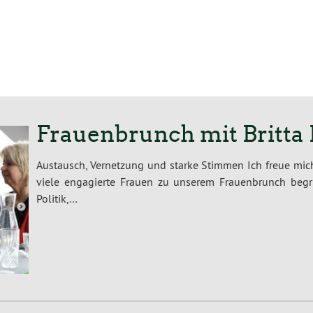
Frauenbrunch mit Britt
Austausch, Vernetzung und starke Stimmen Ich freue mich
viele engagierte Frauen zu unserem Frauenbrunch beg
Politik,…