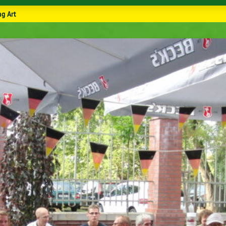
ng Art