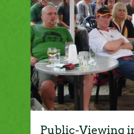
Public-Viewing i