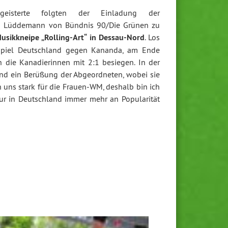
eisterte folgten der Einladung der
ia Lüddemann von Bündnis 90/Die Grünen zu
Musikkneipe „Rolling-Art“ in Dessau-Nord
. Los
spiel Deutschland gegen Kananda, am Ende
 die Kanadierinnen mit 2:1 besiegen. In der
und ein Berüßung der Abgeordneten, wobei sie
 uns stark für die Frauen-WM, deshalb bin ich
nur in Deutschland immer mehr an Popularität