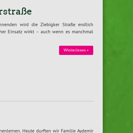
rstraße
nenden wird die Ziebigker Straße endlich
tlicher Einsatz wirkt – auch wenn es manchmal
Weiterlesen »
enlernen. Heute durften wir Familie Aydemir