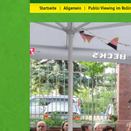
Startseite
⟩
Allgemein
⟩
Public-Viewing im Rolli