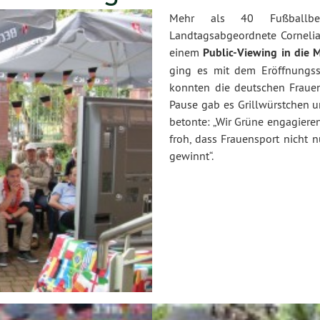
Mehr als 40 Fußballbeg
Landtagsabgeordnete Cornel
einem
Public-Viewing in die 
ging es mit dem Eröffnungs
konnten die deutschen Frauen
Pause gab es Grillwürstchen 
betonte: „Wir Grüne engagieren
froh, dass Frauensport nicht 
gewinnt“.