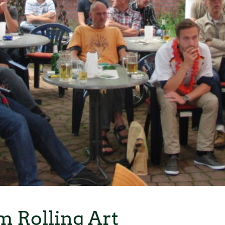
m Rolling Art