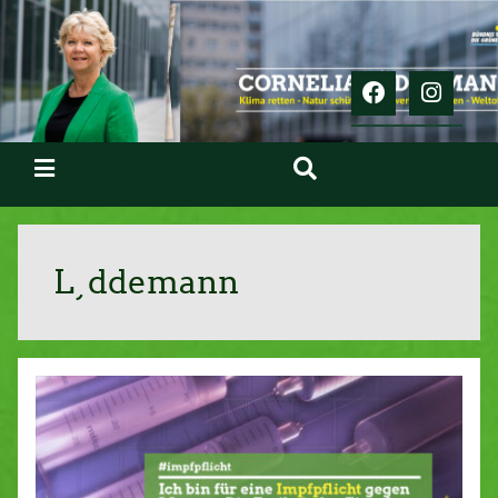
L¸ddemann