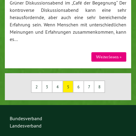
Grüner Diskussionsabend im „Café der Begegnung“ Der
kontroverse Diskussionsabend kann eine sehr
herausfordernde, aber auch eine sehr bereichernde
Erfahrung sein. Wenn Menschen mit unterschiedlichen
Meinungen und Erfahrungen zusammenkommen, kann
es…
Weiterlesen »
2
3
4
5
6
7
8
Bundesverband
Landesverband