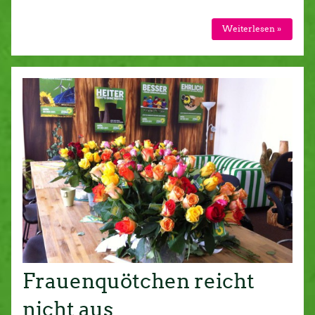
Weiterlesen »
Frauenquötchen reicht
nicht aus