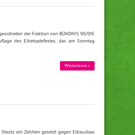
bgeordneten der Fraktion von BÜNDNIS 90/DIE
flage des Elbebadefestes, das am Sonntag
Weiterlesen »
 Steutz ein Zeichen gesetzt gegen Elbausbau