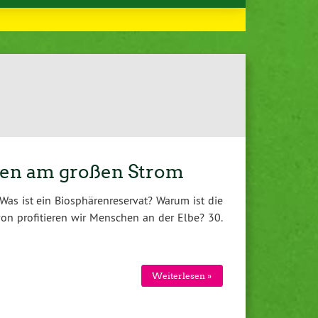
ben am großen Strom
as ist ein Biosphärenreservat? Warum ist die
on profitieren wir Menschen an der Elbe? 30.
Weiterlesen »