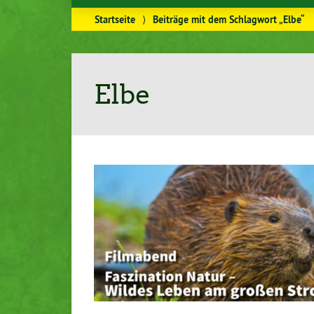
Startseite
⟩
Beiträge mit dem Schlagwort „Elbe“
Elbe