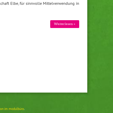
chaft Elbe, für sinnvolle Mittelverwendung in
Weiterlesen »
on im modulbüro
.