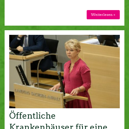
Weiterlesen »
Öffentliche
Krankenhäuser für eine