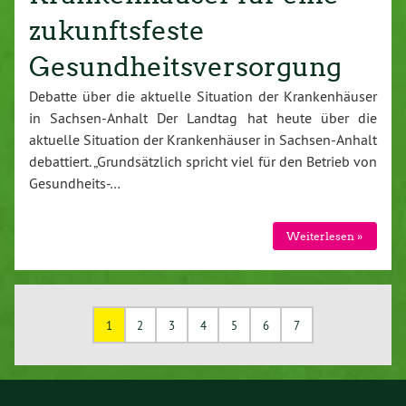
zukunftsfeste
Gesundheitsversorgung
Debatte über die aktuelle Situation der Krankenhäuser
in Sachsen-Anhalt Der Landtag hat heute über die
aktuelle Situation der Krankenhäuser in Sachsen-Anhalt
debattiert. „Grundsätzlich spricht viel für den Betrieb von
Gesundheits-…
Weiterlesen »
1
2
3
4
5
6
7