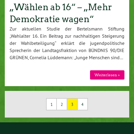
„Wählen ab 16“ – „Mehr
Demokratie wagen“
Zur aktuellen Studie der Bertelsmann Stiftung
„Wahlalter 16. Ein Beitrag zur nachhaltigen Steigerung
der Wahlbeteiligung“ erklärt die jugendpolitische
Sprecherin der Landtagsfraktion von BÜNDNIS 90/DIE
GRÜNEN, Cornelia Lüddemann: „Junge Menschen sind…
Weiterlesen »
1
2
3
4