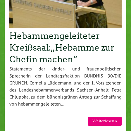
Hebammengeleiteter
Kreißsaal:„Hebamme zur
Chefin machen“
Statements der kinder- und frauenpolitischen
Sprecherin der Landtagsfraktion BÜNDNIS 90/DIE
GRÜNEN, Cornelia Lüddemann, und der 1. Vorsitzenden
des Landeshebammenverbands Sachsen-Anhalt, Petra
Chluppka, zu dem bündnisgrünen Antrag zur Schaffung
von hebammengeleiteten…
Weiterlesen »