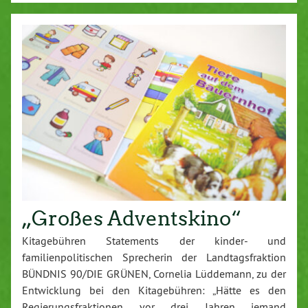
„Großes Adventskino“
Kitagebühren Statements der kinder- und
familienpolitischen Sprecherin der Landtagsfraktion
BÜNDNIS 90/DIE GRÜNEN, Cornelia Lüddemann, zu der
Entwicklung bei den Kitagebühren: „Hätte es den
Regierungsfraktionen vor drei Jahren jemand