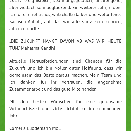
2015: ereignisreich, spannungsgeladen, anstrengend,
aber vielfach sehr beglückend. Ein weiteres Jahr, in dem
ich für ein fröhliches, wirtschaftsstarkes und weltoffenes
Sachsen-Anhalt, auf das wir alle stolz sein können,
arbeiten durfte.
„DIE ZUKUNFT HÄNGT DAVON AB WAS WIR HEUTE
TUN.“ Mahatma Gandhi
Aktuelle Herausforderungen sind Chancen für die
Zukunft und ich bin voller guter Hoffnung, dass wir
gemeinsam das Beste daraus machen. Mein Team und
ich danken für ihr Vertrauen, die angenehme
Zusammenarbeit und das gute Miteinander.
Mit den besten Wünschen für eine geruhsame
Weihnachtszeit und viele Lichtblicke im kommenden
Jahr.
Cornelia Lüddemann MdL