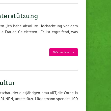
terstützung
dern „Ich habe absolute Hochachtung vor dem
 Frauen Geleisteten . Es ist ergreifend, was
Weiterlesen »
ultur
tschau der diesjährigen brau.ART, die Cornelia
GRÜNEN, unterstützt. Lüddemann spendet 100