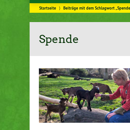
Startseite
⟩
Beiträge mit dem Schlagwort „Spende
Spende