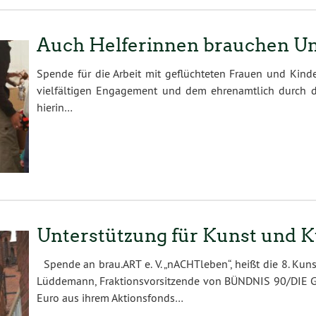
Auch Helferinnen brauchen Un
Spende für die Arbeit mit geflüchteten Frauen und Kin
vielfältigen Engagement und dem ehrenamtlich durch die
hierin…
Unterstützung für Kunst und K
Spende an brau.ART e. V. „nACHTleben“, heißt die 8. Kuns
Lüddemann, Fraktionsvorsitzende von BÜNDNIS 90/DIE 
Euro aus ihrem Aktionsfonds…