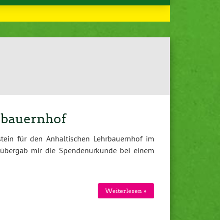
rbauernhof
tein für den Anhaltischen Lehrbauernhof im
r, übergab mir die Spendenurkunde bei einem
Weiterlesen »