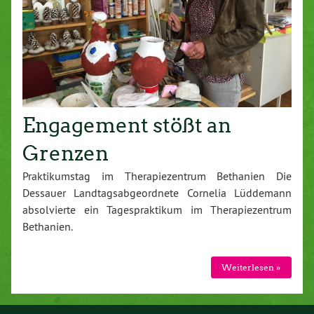
Engagement stößt an
Grenzen
Praktikumstag im Therapiezentrum Bethanien Die
Dessauer Landtagsabgeordnete Cornelia Lüddemann
absolvierte ein Tagespraktikum im Therapiezentrum
Bethanien.
Weiterlesen »