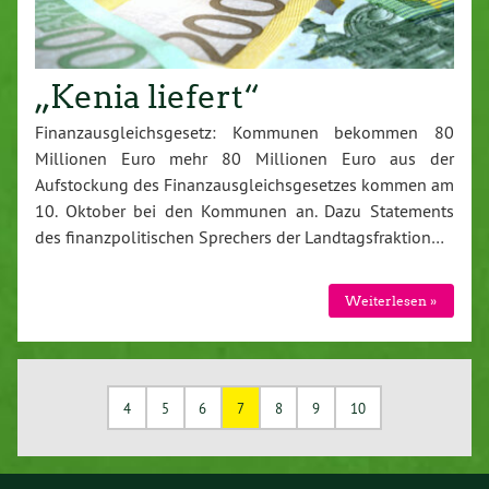
„Kenia liefert“
Finanzausgleichsgesetz: Kommunen bekommen 80
Millionen Euro mehr 80 Millionen Euro aus der
Aufstockung des Finanzausgleichsgesetzes kommen am
10. Oktober bei den Kommunen an. Dazu Statements
des finanzpolitischen Sprechers der Landtagsfraktion…
Weiterlesen »
4
5
6
7
8
9
10