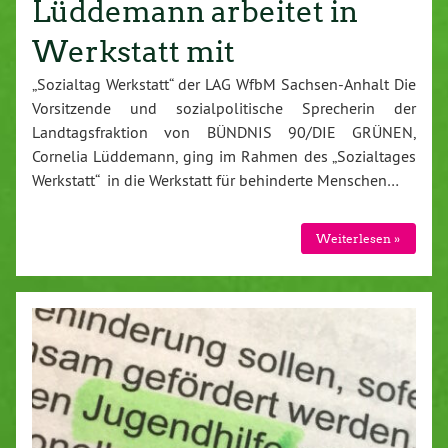
Lüddemann arbeitet in
Werkstatt mit
„Sozialtag Werkstatt“ der LAG WfbM Sachsen-Anhalt Die
Vorsitzende und sozialpolitische Sprecherin der
Landtagsfraktion von BÜNDNIS 90/DIE GRÜNEN,
Cornelia Lüddemann, ging im Rahmen des „Sozialtages
Werkstatt“ in die Werkstatt für behinderte Menschen…
Weiterlesen »