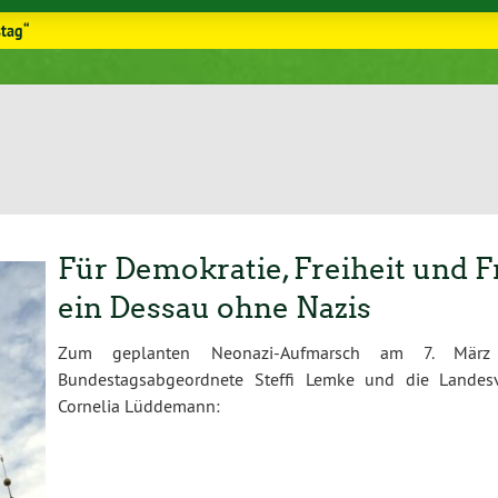
stag“
Für Demokratie, Freiheit und 
ein Dessau ohne Nazis
Zum geplanten Neonazi-Aufmarsch am 7. März
Bundestagsabgeordnete Steffi Lemke und die Land
Cornelia Lüddemann: