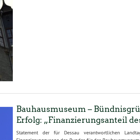
Bauhausmuseum – Bündnisgrüne
Erfolg: „Finanzierungsanteil d
Statement der für Dessau verantwortlichen Landta