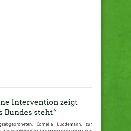
 Intervention zeigt
es Bundes steht“
gsabgeordneten, Cornelia Lüddemann, zur