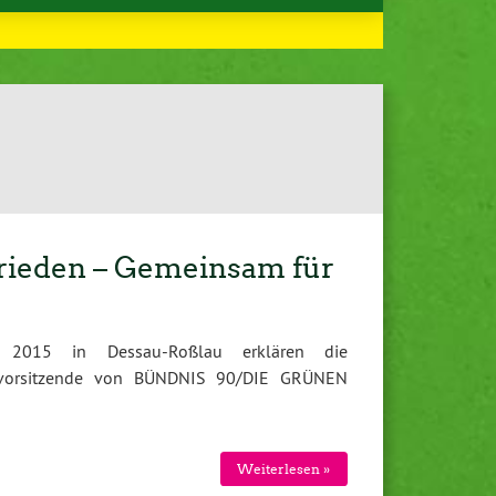
Frieden – Gemeinsam für
 2015 in Dessau-Roßlau erklären die
esvorsitzende von BÜNDNIS 90/DIE GRÜNEN
Weiterlesen »